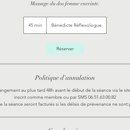
Massage du dos femme enceinte.
45 min
4
Bénédicte Réflexologue
5
m
i
Réserver
n
Politique d'annulation
ngement au plus tard 48h avant le début de la séance via le site
inscrit comme membre ou par SMS 06.51.63.00.82
e la séance seront facturés si les délais de prévenance ne sont 