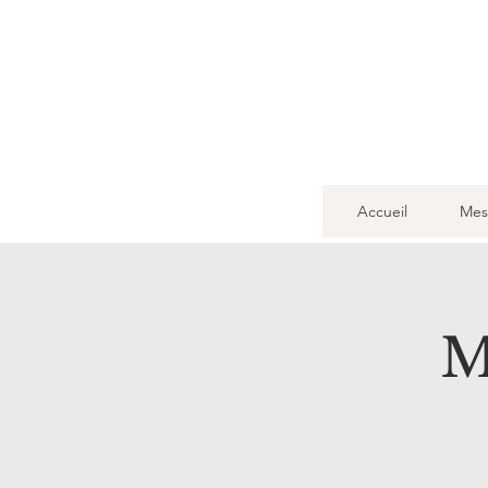
Accueil
Mes
M