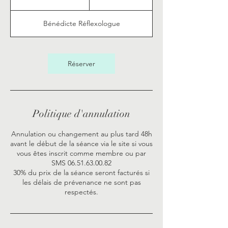
3
0
Bénédicte Réflexologue
m
i
n
Réserver
Politique d'annulation
Annulation ou changement au plus tard 48h
avant le début de la séance via le site si vous
vous êtes inscrit comme membre ou par
SMS 06.51.63.00.82
30% du prix de la séance seront facturés si
les délais de prévenance ne sont pas
respectés.