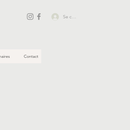
Se connecter
naires
Contact