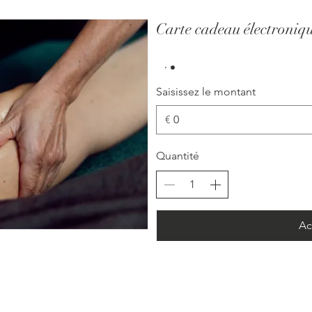
Carte cadeau électroniq
Saisissez le montant
€
Quantité
Ac