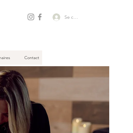
Se connecter
naires
Contact