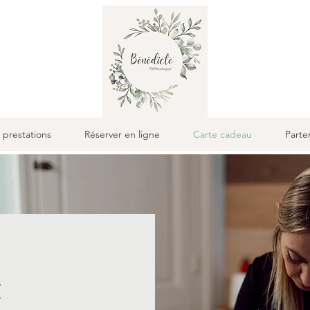
 prestations
Réserver en ligne
Carte cadeau
Parte
u