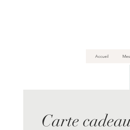
Accueil
Mes
Carte cadea