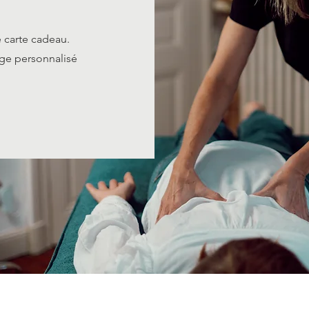
 carte cadeau.
age personnalisé